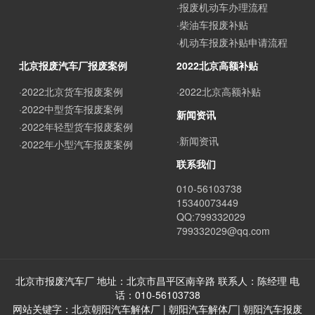
·报废机动车办理流程
·柴油车报废补贴
·机动车报废补贴申请流程
北京报废汽车厂报废案例
2022北京高额补贴
·2022北京货车报废案例
·2022北京高额补贴
·2022中型货车报废案例
新闻资讯
·2022年轻型货车报废案例
·新闻资讯
·2022年小型汽车报废案例
联系我们
010-56103738
15340073449
QQ:799332029
799332029@qq.com
北京市报废汽车厂 地址：北京市昌平区南辛路 联系人：陈经理 电
话：010-56103738
网站关键字：北京朝阳汽车解体厂 | 朝阳汽车解体厂| 朝阳汽车报废